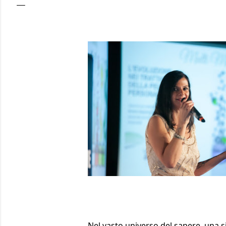
Nel vasto universo del sapere, una s