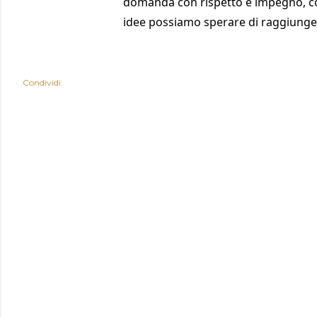
domanda con rispetto e impegno, co
idee possiamo sperare di raggiunger
Condividi