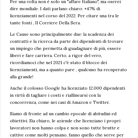
Per una volta non è solo un "affare Italiano", ma oserei
dire mondiale. I dati parlano chiaro: +47% di
licenziamenti nel corso del 2022. Per citare una tra le
tante fonti , Il Corriere Della Sera.
Le Cause sono principalmente due: la scadenza dei
contratti e la ricerca da parte dei dipendenti di trovare
un impiego che permetta di guadagnare di più, essere
liberi e fare carriera. Certo, a rigor del vero,
ricordiamoci che nel 2021 c'è stato il blocco dei
licenziamenti, ma a quanto pare , qualcuno ha recuperato
alla grande!
Anche il colosso Google ha licenziato 12.000 dipendenti
in virtù di tagliare i costi e riallinearsi con la
concorrenza, come nei casi di Amazon e Twitter.
Siamo di fronte ad un cambio epocale di abitudini ed
obiettivi. Sia chiaro, le aziende che licenziano i propri
lavoratori non hanno colpa e non sono tutte brutte e
cattive come molti pensano, fanno quello che serve per