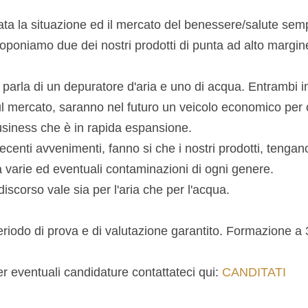
ta la situazione ed il mercato del benessere/salute se
oponiamo due dei nostri prodotti di punta ad alto margin
 parla di un depuratore d'aria e uno di acqua. Entrambi i
l mercato, saranno nel futuro un veicolo economico per c
siness che è in rapida espansione.
recenti avvenimenti, fanno si che i nostri prodotti, tengano
 varie ed eventuali contaminazioni di ogni genere.
 discorso vale sia per l'aria che per l'acqua.
riodo di prova e di valutazione garantito. Formazione a 3
r eventuali candidature contattateci qui:
CANDITATI