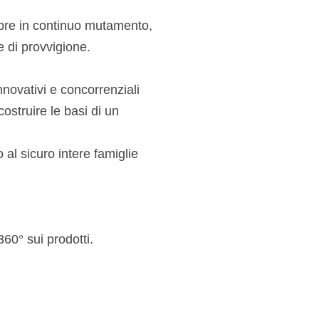
mpre in continuo mutamento,
e di provvigione.
nnovativi e concorrenziali
ostruire le basi di un
 al sicuro intere famiglie
60° sui prodotti.