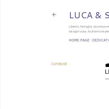
LUCA & 
Libertà, famiglia, sicurezza
ad ogni cosa. Aiutiamo le per
HOME PAGE
DEDICATO
Condividi

L