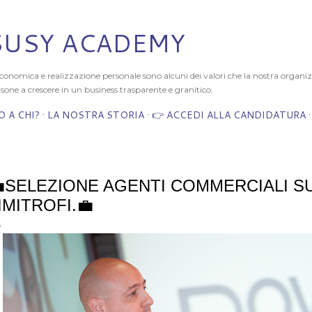
Passa ai contenuti principali
SUSY ACADEMY
 economica e realizzazione personale sono alcuni dei valori che la nostra organ
sone a crescere in un business trasparente e granitico.
 A CHI?
LA NOSTRA STORIA
👉 ACCEDI ALLA CANDIDATURA
SELEZIONE AGENTI COMMERCIALI SU
IMITROFI.💼