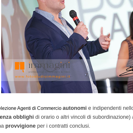
autonomi
e indipendenti nello
lezione Agenti di Commercio
enza obblighi
di orario o altri vincoli di subordinazione) 
na
provvigione
per i contratti conclusi.